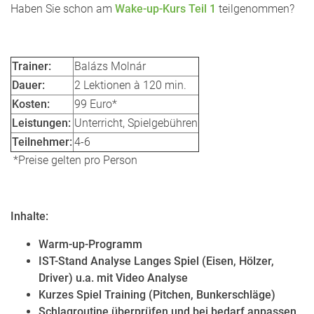
Haben Sie schon am
Wake-up-Kurs Teil 1
teilgenommen?
Trainer:
Balázs Molnár
Dauer:
2 Lektionen à 120 min.
Kosten:
99 Euro*
Leistungen:
Unterricht, Spielgebühren
Teilnehmer:
4-6
*Preise gelten pro Person
Inhalte:
Warm-up-Programm
IST-Stand Analyse
Langes Spiel (Eisen, Hölzer,
Driver) u.a. mit Video Analyse
Kurzes Spiel Training (Pitchen, Bunkerschläge)
Schlagroutine überprüfen und bei bedarf anpassen