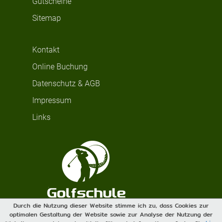
Gutscheine
Sitemap
Kontakt
Online Buchung
Datenschutz & AGB
Impressum
Links
Durch die Nutzung dieser Website stimme ich zu, dass Cookies zur
optimalen Gestaltung der Website sowie zur Analyse der Nutzung der