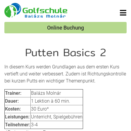
Online Buchung
Putten Basics 2
In diesem Kurs werden Grundlagen aus dem ersten Kurs
vertieft und weiter verbessert. Zudem ist Richtungskontrolle
bei kurzen Putts ein wichtiger Themenpunkt.
Trainer:
Balázs Molnár
Dauer:
1 Lektion à 60 min.
Kosten:
30 Euro*
Leistungen:
Unterricht, Spielgebühren
Teilnehmer:
3-4